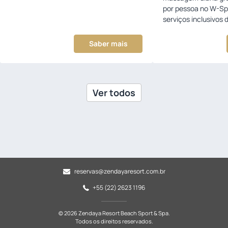
por pessoa no W-Sp
serviços inclusivos
Saber mais
Ver todos
reservas@zendayaresort.com.br
+55 (22) 2623 1196
© 2026 Zendaya Resort Beach Sport & Spa.
Todos os direitos reservados.