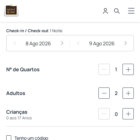
Hotel Mont Blanc
Check-in / Check-out
1 Noite
8 Ago 2026
9 Ago 2026
N° de Quartos
1
Adultos
2
Crianças
0
0 aos 17 Anos
Tenho um código