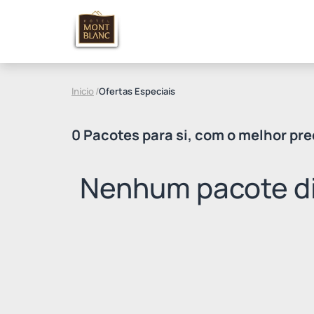
Início
/
Ofertas Especiais
0 Pacotes para si, com o melhor pre
Nenhum pacote di