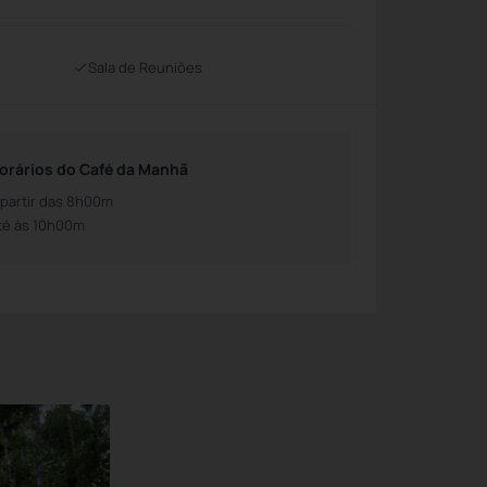
Sala de Reuniões
orários do Café da Manhã
 partir das 8h00m
té às 10h00m