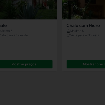
alé
Chalé com Hidro
Máximo 5
Máximo 5
Vista para a Floresta
Vista para a Floresta
Mostrar preços
Mostrar preç