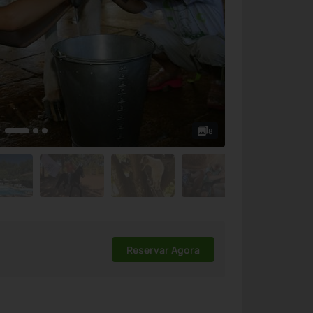
8
Reservar Agora