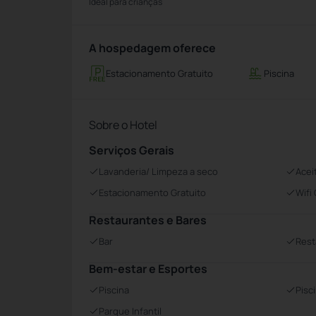
Ideal para crianças
A hospedagem oferece
Estacionamento Gratuito
Piscina
Sobre o Hotel
Serviços Gerais
Lavanderia/ Limpeza a seco
Acei
Estacionamento Gratuito
Wifi
Restaurantes e Bares
Bar
Rest
Bem-estar e Esportes
Piscina
Pisc
Parque Infantil