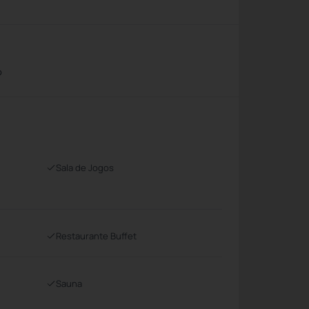
o
Sala de Jogos
Restaurante Buffet
Sauna