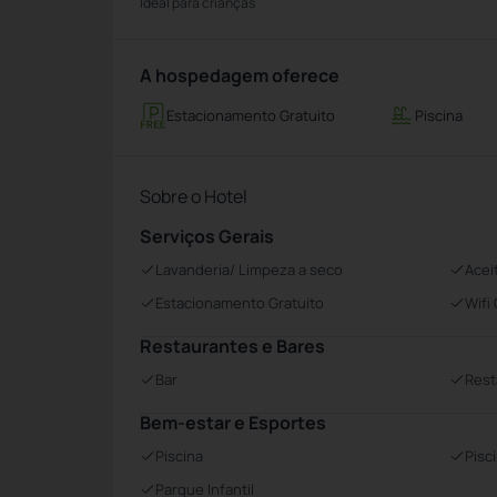
Ideal para crianças
A hospedagem oferece
Estacionamento Gratuito
Piscina
Sobre o Hotel
Serviços Gerais
Lavanderia/ Limpeza a seco
Acei
Estacionamento Gratuito
Wifi
Restaurantes e Bares
Bar
Rest
Bem-estar e Esportes
Piscina
Pisc
Parque Infantil