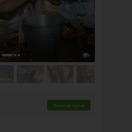
8
Reservar Agora