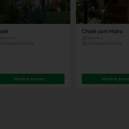
alé
Chalé com Hidro
Máximo 5
Máximo 5
Vista para a Floresta
Vista para a Floresta
Mostrar preços
Mostrar preç