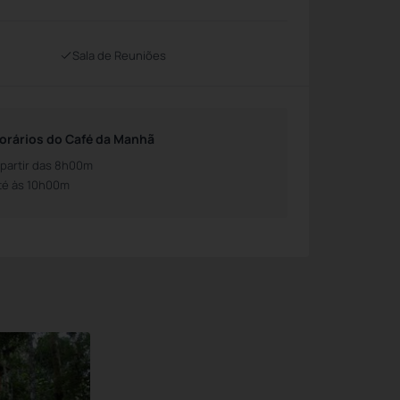
Sala de Reuniões
orários do Café da Manhã
 partir das 8h00m
té às 10h00m