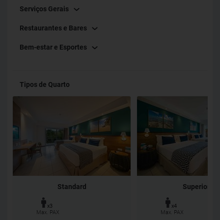
Serviços Gerais
Restaurantes e Bares
Bem-estar e Esportes
Tipos de Quarto
Standard
Superior
x3
x4
Max. PAX
Max. PAX