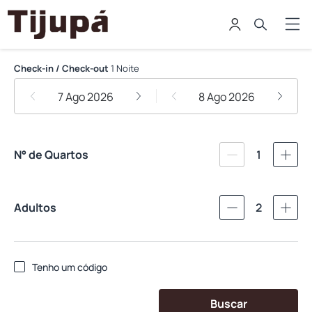
Pousada Tijupá
Check-in / Check-out
1 Noite
7 Ago 2026
8 Ago 2026
N° de Quartos
1
Adultos
2
Tenho um código
Buscar