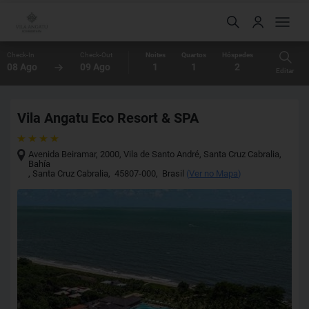
Check-In
Check-Out
Noites
Quartos
Hóspedes
08 Ago
09 Ago
1
1
2
Editar
Vila Angatu Eco Resort & SPA
Avenida Beiramar, 2000, Vila de Santo André, Santa Cruz Cabralia,
Bahía
,
Santa Cruz Cabralia
,
45807-000
,
Brasil
(
Ver no Mapa
)