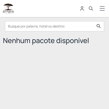
Nenhum pacote disponível