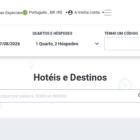
Português , BR /
R$
A minha conta
tas Especiais
QUARTOS E HÓSPEDES
TENHO UM CÓDIGO
Hotéis e Destinos