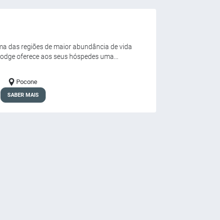
ma das regiões de maior abundância de vida
odge oferece aos seus hóspedes uma...
Pocone
SABER MAIS