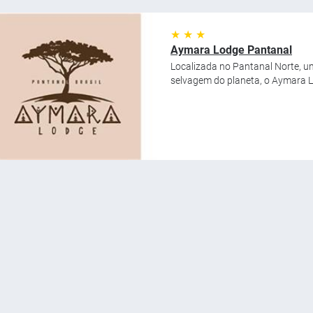
★ ★ ★
Aymara Lodge Pantanal
Localizada no Pantanal Norte, u
selvagem do planeta, o Aymara L