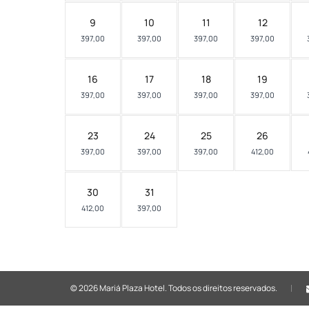
9
10
11
12
397,00
397,00
397,00
397,00
16
17
18
19
397,00
397,00
397,00
397,00
23
24
25
26
397,00
397,00
397,00
412,00
30
31
412,00
397,00
© 2026 Mariá Plaza Hotel.
Todos os direitos reservados.