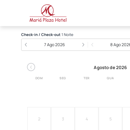
Mariá Plaza Hotel
Check-in / Check-out
1 Noite
7 Ago 2026
8 Ago 202
‹
Agosto de 2026
DOM
SEG
TER
QUA
2
3
4
5