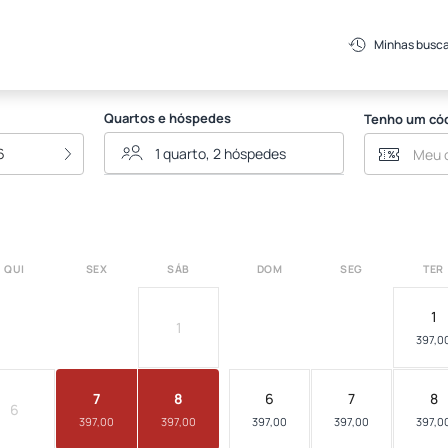
Minhas busc
Quartos e hóspedes
Tenho um có
6
QUI
SEX
SÁB
DOM
SEG
TER
1
1
397,0
7
8
6
7
8
6
397,00
397,00
397,00
397,00
397,0