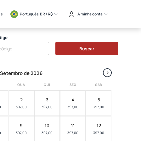
as
Português, BR / 
R$
A minha conta
digo
Buscar
›
Setembro de 2026
QUA
QUI
SEX
SÁB
2
3
4
5
0
397,00
397,00
397,00
397,00
9
10
11
12
0
397,00
397,00
397,00
397,00