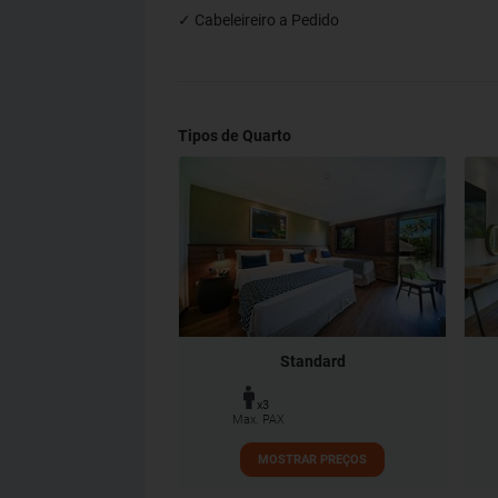
✓ Cabeleireiro a Pedido
Tipos de Quarto
Standard
x3
Max. PAX
MOSTRAR PREÇOS