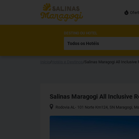
Ofer
DESTINO OU HOTEL
Início
/
Hotéis e Destinos
/
Salinas Maragogi All Inclusive 
Salinas Maragogi All Inclusive R
Rodovia AL- 101 Norte Km124, SN Maragogi
,
Ma