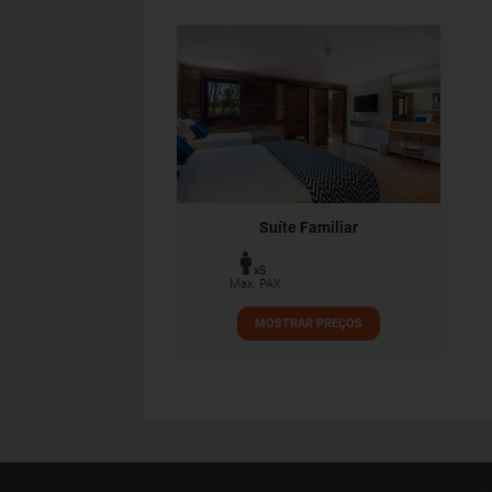
Suíte Familiar
x5
Max. PAX
MOSTRAR PREÇOS