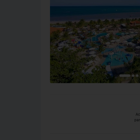
Ac
par