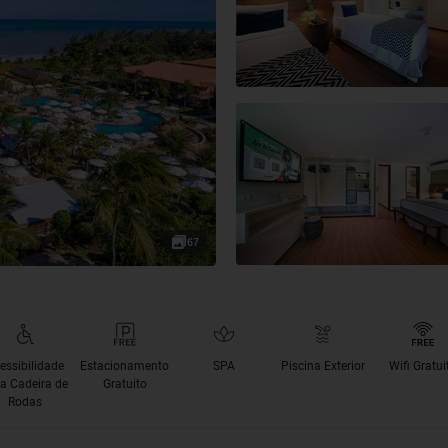
67
essibilidade
Estacionamento
SPA
Piscina Exterior
Wifi Gratui
a Cadeira de
Gratuito
Rodas