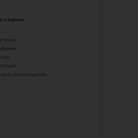
r e Esportes
de Beleza
 Exterior
 Kids
Infantil
ia de ginástica gratuita