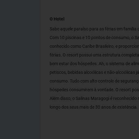
O Hotel
Sabe aquele paraíso para as férias em famíli
Com 10 piscinas e 10 pontos de consumo, o Sal
conhecido como Caribe Brasileiro, e proporcio
férias. O resort possui uma estrutura compl
bem estar dos hóspedes. Ah, o sistema de alimen
petiscos, bebidas alcoólicas e não-alcoólicas já
consumo. Tudo com alto controle de segurança
hóspedes consumirem à vontade. O resort poss
Além disso, o Salinas Maragogi é reconhecido
longo dos seus mais de 30 anos de existência.