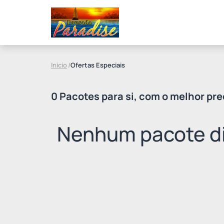
Início
/
Ofertas Especiais
0 Pacotes para si, com o melhor pre
Nenhum pacote di