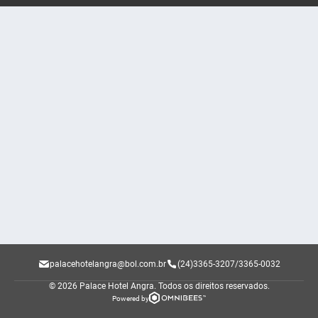
palacehotelangra@bol.com.br
(24)3365-3207/3365-0032
© 2026 Palace Hotel Angra.
Todos os direitos reservados.
Powered by