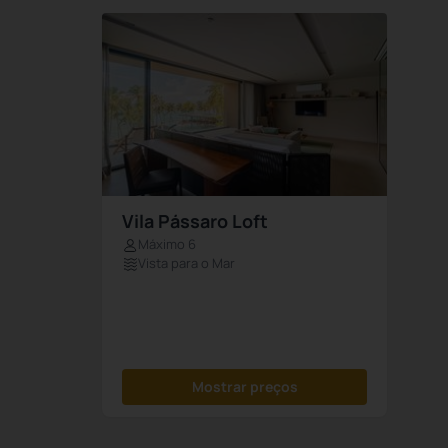
Vila Pássaro Loft
Máximo 6
Vista para o Mar
Mostrar preços