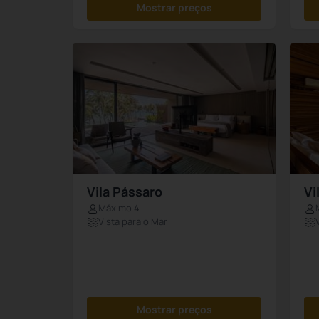
Mostrar preços
Vila Pássaro
Vi
Máximo 4
Vista para o Mar
Mostrar preços