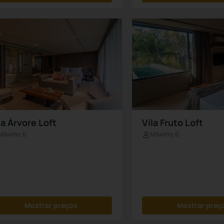
la Árvore Loft
Vila Fruto Loft
Máximo 6
Máximo 6
Mostrar preços
Mostrar preç