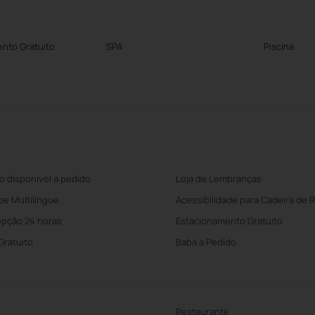
nto Gratuito
SPA
Piscina
o disponivel a pedido
Loja de Lembranças
pe Multilíngue
Acessibilidade para Cadeira de 
pção 24 horas
Estacionamento Gratuito
 Gratuito
Babá a Pedido
Restaurante