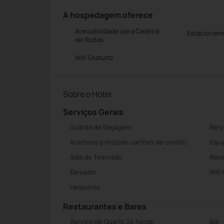
A hospedagem oferece
Acessibilidade para Cadeira
Estacioname
de Rodas
Wifi Gratuito
Sobre o Hotel
Serviços Gerais
Guarda de Bagagem
Berç
Aceita os principais cartões de crédito
Equi
Sala de Televisão
Rece
Elevador
Wifi
Heliponto
Restaurantes e Bares
Serviço de Quarto 24 horas
Bar