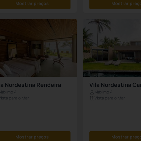
Mostrar preços
Mostrar preç
la Nordestina Rendeira
Vila Nordestina Ca
Máximo 4
Máximo 4
Vista para o Mar
Vista para o Mar
Mostrar preços
Mostrar preç