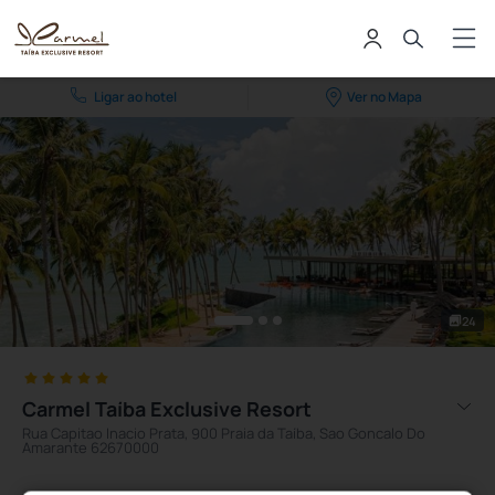
Ligar ao hotel
Ver no Mapa
24
Carmel Taíba Exclusive Resort
Rua Capitao Inacio Prata, 900 Praia da Taíba, Sao Goncalo Do
Amarante 62670000