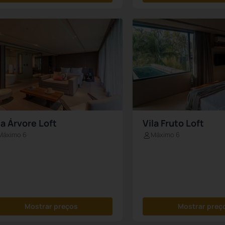
la Árvore Loft
Vila Fruto Loft
Máximo 6
Máximo 6
Mostrar preços
Mostrar preç