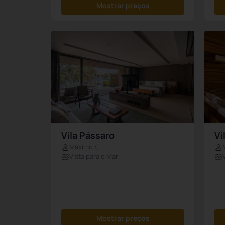
Mostrar preços
Vila Pássaro
Vi
Máximo 4
Vista para o Mar
Mostrar preços