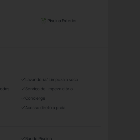
Piscina Exterior
Lavanderia/ Limpeza a seco
Rodas
Serviço de limpeza diário
Concierge
Acesso direto à praia
Bar de Piscina