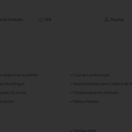
nto Gratuito
SPA
Piscina
o disponivel a pedido
Loja de Lembranças
pe Multilíngue
Acessibilidade para Cadeira de 
pção 24 horas
Estacionamento Gratuito
 Gratuito
Babá a Pedido
Restaurante