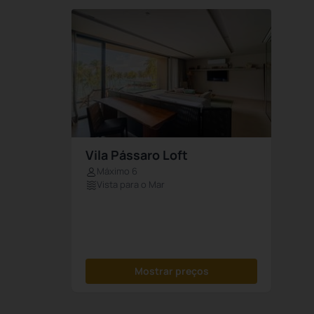
Vila Pássaro Loft
Máximo 6
Vista para o Mar
Mostrar preços