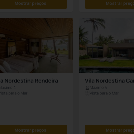
Mostrar preços
Mostrar preç
la Nordestina Rendeira
Vila Nordestina Ca
Máximo 4
Máximo 4
Vista para o Mar
Vista para o Mar
Mostrar preços
Mostrar preç