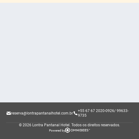
+55 67 67 2020-0926/ 99633-
reserva@lontrapantanalhotel.com.br
9735
© 2026 Lontra Pantanal Hotel.
Todos os direitos reservados.
Powered by