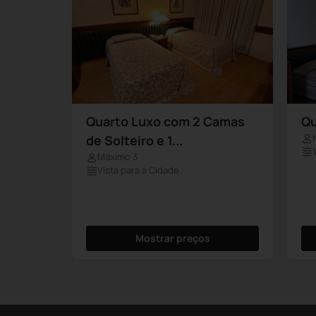
Quarto Luxo com 2 Camas
Qu
de Solteiro e 1...
Máximo 3
Vista para a Cidade
Mostrar preços