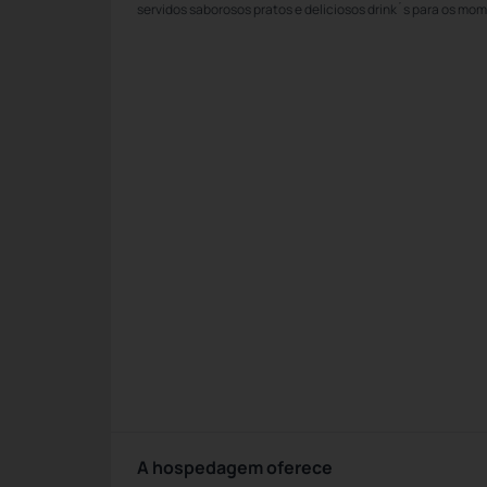
servidos saborosos pratos e deliciosos drink´s para os mo
A hospedagem oferece