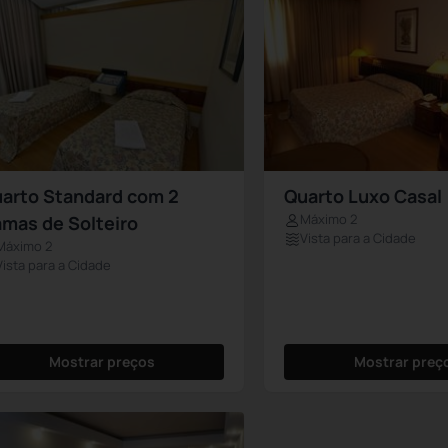
arto Standard com 2
Quarto Luxo Casal
Máximo 2
mas de Solteiro
Vista para a Cidade
Máximo 2
Vista para a Cidade
Mostrar preços
Mostrar preç