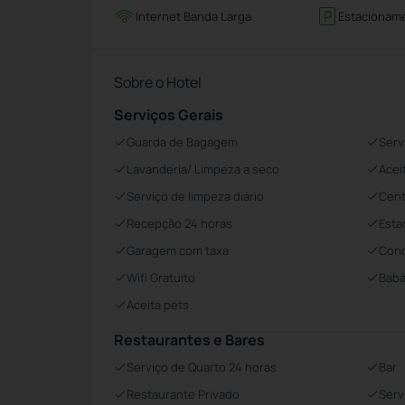
Internet Banda Larga
Estacionam
Sobre o Hotel
Serviços Gerais
Guarda de Bagagem
Serv
Lavanderia/ Limpeza a seco
Acei
Serviço de limpeza diário
Cent
Recepção 24 horas
Esta
Garagem com taxa
Conc
Wifi Gratuito
Babá
Aceita pets
Restaurantes e Bares
Serviço de Quarto 24 horas
Bar
Restaurante Privado
Serv