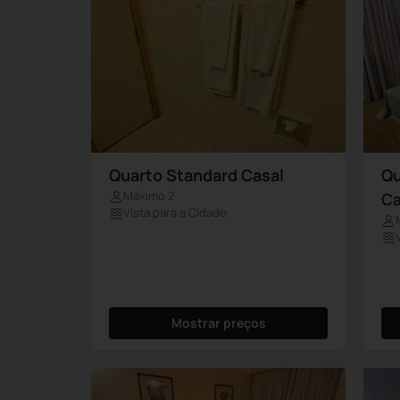
Quarto Standard Casal
Qu
Máximo 2
Ca
Vista para a Cidade
Mostrar preços