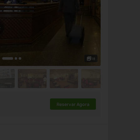
18
Reservar Agora