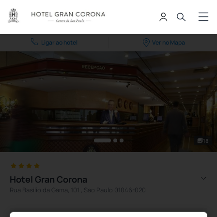
Ligar ao hotel
Ver no Mapa
18
Hotel Gran Corona
Rua Basílio da Gama, 101 , Sao Paulo 01046-020