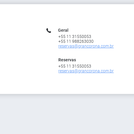
Geral
+55 11 31550053
+55 11 988263030
reservas@grancorona.com.br
Reservas
+55 11 31550053
reservas@grancorona.com.br