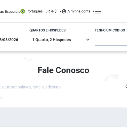
Português , BR /
R$
A minha conta
tas Especiais
QUARTOS E HÓSPEDES
TENHO UM CÓDIGO
Fale Conosco