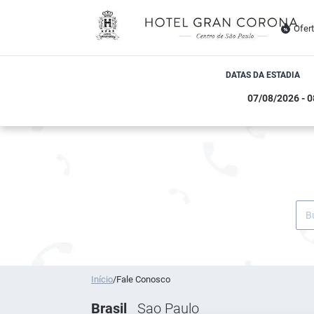
Ofer
DATAS DA ESTADIA
Início
/
Fale Conosco
Brasil
Sao Paulo