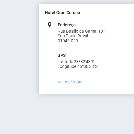
Hotel Gran Corona
Endereço
Rua Basílio da Gama, 101
Sao Paulo Brasil
01046-020
GPS
Latitude 23º32'43"S
Longitude 46º38'33"S
Ver no Mapa