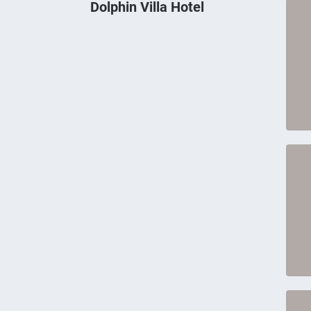
Dolphin Villa Hotel