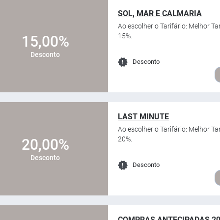
SOL, MAR E CALMARIA
Ao escolher o Tarifário: Melhor Ta
15%.
15,00%
Desconto
Desconto
LAST MINUTE
Ao escolher o Tarifário: Melhor Ta
20%.
20,00%
Desconto
Desconto
COMPRAS ANTECIPADAS 2