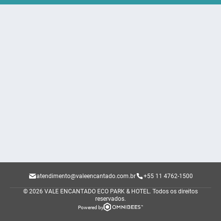
atendimento@valeencantado.com.br
+55 11 4762-1500
© 2026 VALE ENCANTADO ECO PARK & HOTEL.
Todos os direitos
reservados.
Powered by