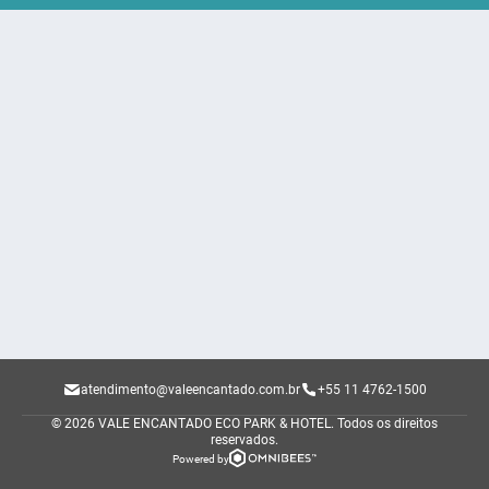
atendimento@valeencantado.com.br
+55 11 4762-1500
© 2026 VALE ENCANTADO ECO PARK & HOTEL.
Todos os direitos
reservados.
Powered by