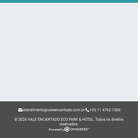
atendimento@valeencantado.com.br
+55 11 4762-1500
© 2026 VALE ENCANTADO ECO PARK & HOTEL.
Todos os direitos
reservados.
Powered by