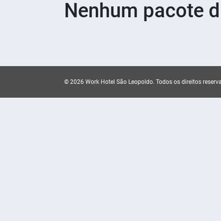
Nenhum pacote di
© 2026 Work Hotel São Leopoldo.
Todos os direitos reserv