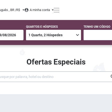
uguês , BR /
R$
A minha conta
QUARTOS E HÓSPEDES
TENHO UM CÓDIGO
Ofertas Especiais