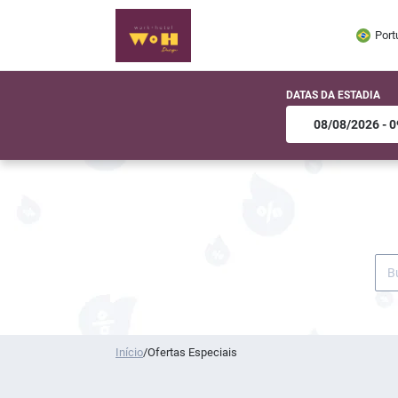
Port
DATAS DA ESTADIA
Início
/
Ofertas Especiais