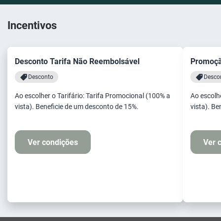
Incentivos
Desconto Tarifa Não Reembolsável
Promoçã
Desconto
Desco
Ao escolher o Tarifário: Tarifa Promocional (100% a
Ao escolher
vista). Beneficie de um desconto de 15%.
vista). B
Ver condições
Ver 