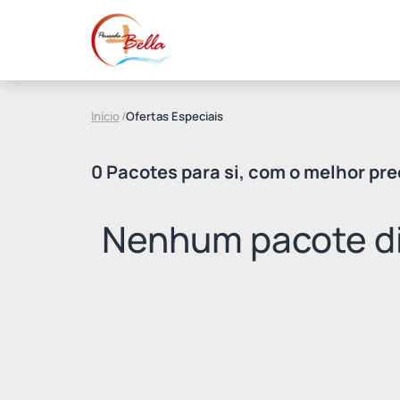
Início
/
Ofertas Especiais
0 Pacotes para si, com o melhor pre
Nenhum pacote di