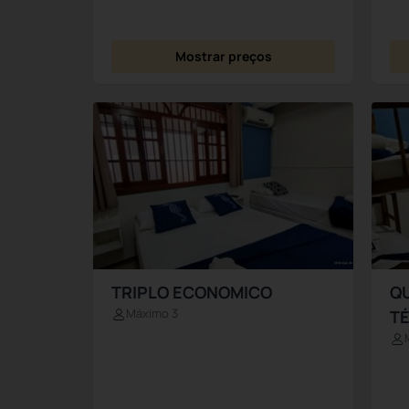
Mostrar preços
TRIPLO ECONOMICO
Q
Máximo 3
T