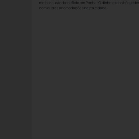
melhor custo-benefício em Penha! O dinheiro dos hóspede
com outras acomodações nesta cidade.