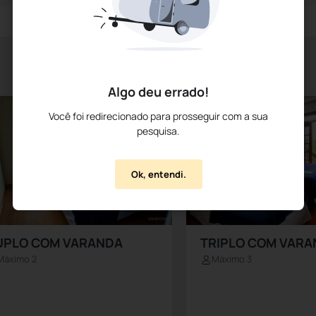
Algo deu errado!
Você foi redirecionado para prosseguir com a sua
pesquisa.
Ok, entendi.
UPLO COM VARANDA
TRIPLO COM VAR
Máximo 2
Máximo 3