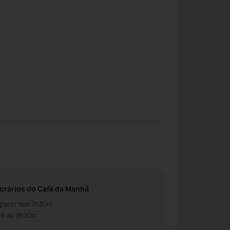
orários do Café da Manhã
 partir das 7h30m
té às 9h30m