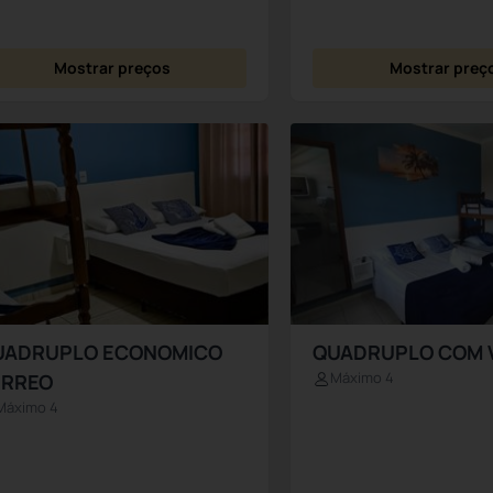
Mostrar preços
Mostrar preç
UADRUPLO ECONOMICO
QUADRUPLO COM 
Máximo 4
ÉRREO
Máximo 4