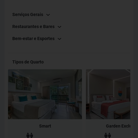
experiência por aqui! Os seus dias por aqui serão
Serviços Gerais
inesquecíveis, já deu pra perceber, hein?
Restaurantes e Bares
Bem-estar e Esportes
Tipos de Quarto
Smart
Garden Exclusiv