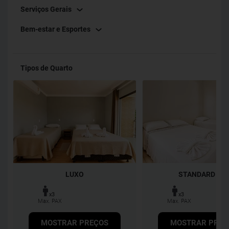
Serviços Gerais
Bem-estar e Esportes
Tipos de Quarto
LUXO
STANDARD TP
x3
x3
Max. PAX
Max. PAX
MOSTRAR PREÇOS
MOSTRAR PREÇ