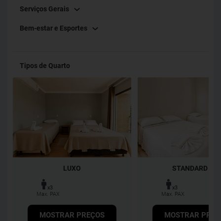
Serviços Gerais
Bem-estar e Esportes
Tipos de Quarto
LUXO
STANDARD TP
x3
x3
Max. PAX
Max. PAX
MOSTRAR PREÇOS
MOSTRAR PREÇ