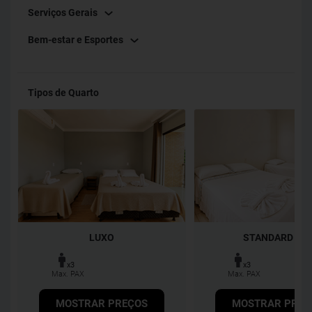
Serviços Gerais
Bem-estar e Esportes
Tipos de Quarto
LUXO
STANDARD TP
x3
x3
Max. PAX
Max. PAX
MOSTRAR PREÇOS
MOSTRAR PREÇ