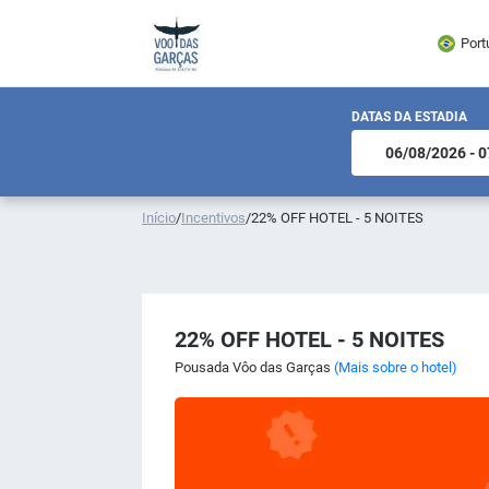
Port
DATAS DA ESTADIA
Início
/
Incentivos
/
22% OFF HOTEL - 5 NOITES
22% OFF HOTEL - 5 NOITES
Pousada Vôo das Garças
(Mais sobre o hotel)