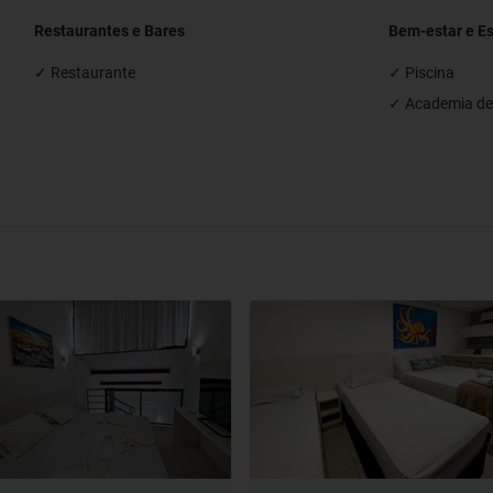
Restaurantes e Bares
Bem-estar e E
✓ Restaurante
✓ Piscina
✓ Academia de 