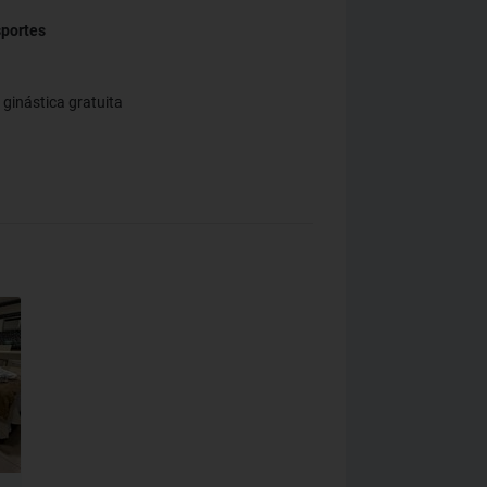
sportes
ginástica gratuita