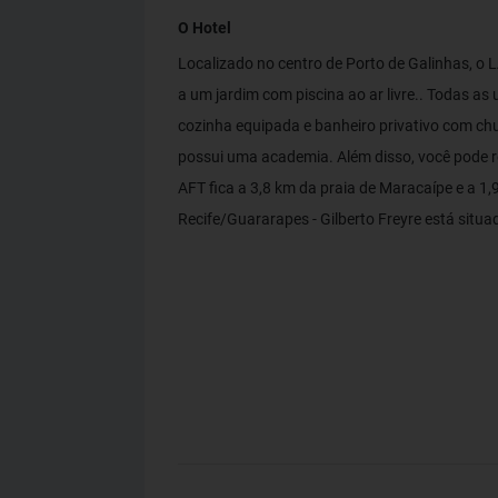
O Hotel
Localizado no centro de Porto de Galinhas,
a um jardim com piscina ao ar livre.. Todas as 
cozinha equipada e banheiro privativo com ch
possui uma academia. Além disso, você pode
AFT fica a 3,8 km da praia de Maracaípe e a 1
Recife/Guararapes - Gilberto Freyre está situ