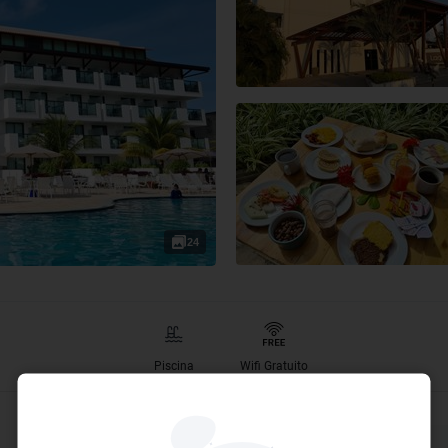
24
Piscina
Wifi Gratuito