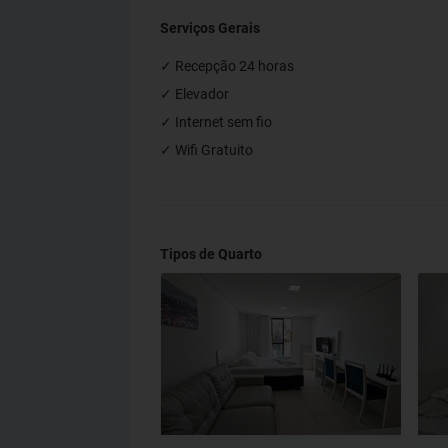
Serviços Gerais
✓ Recepção 24 horas
✓ Elevador
✓ Internet sem fio
✓ Wifi Gratuito
Tipos de Quarto