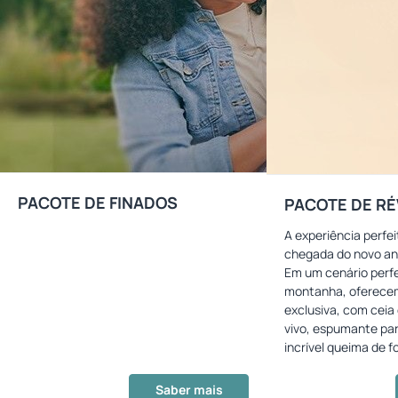
PACOTE DE FINADOS
PACOTE DE RÉ
A experiência perfei
chegada do novo ano
Em um cenário perfe
montanha, oferece
exclusiva, com ceia
vivo, espumante par
incrível queima de 
Saber mais