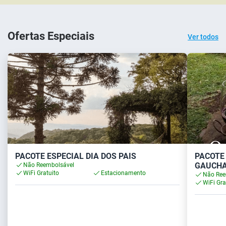
Ofertas Especiais
Ver todos
PACOTE ESPECIAL DIA DOS PAIS
PACOTE
GAUCH
Não Reembolsável
WiFi Gratuito
Estacionamento
Não Ree
WiFi Gra