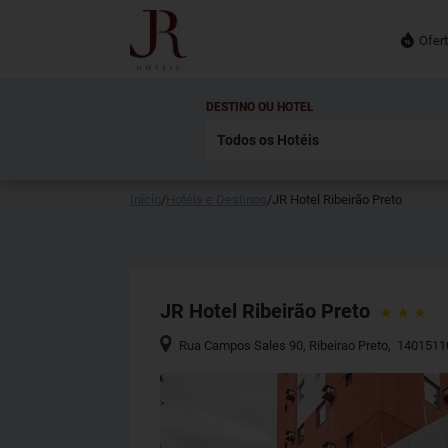
Ofer
DESTINO OU HOTEL
Início
/
Hotéis e Destinos
/
JR Hotel Ribeirão Preto
JR Hotel Ribeirão Preto
Rua Campos Sales 90
,
Ribeirao Preto
,
1401511