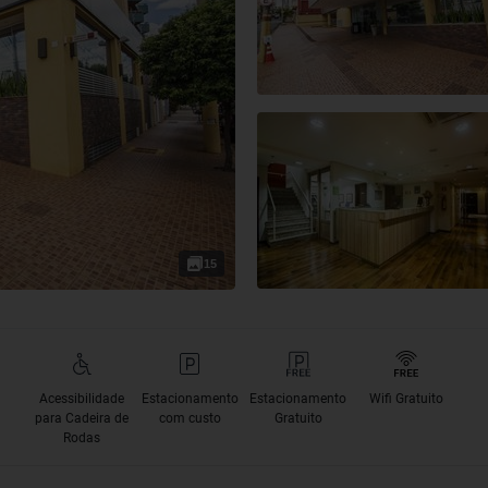
15
Acessibilidade
Estacionamento
Estacionamento
Wifi Gratuito
para Cadeira de
com custo
Gratuito
Rodas