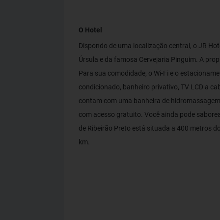
O Hotel
Dispondo de uma localização central, o JR Hot
Úrsula e da famosa Cervejaria Pinguim. A pro
Para sua comodidade, o Wi-Fi e o estacionamen
condicionado, banheiro privativo, TV LCD a ca
contam com uma banheira de hidromassagem e 
com acesso gratuito. Você ainda pode saborea
de Ribeirão Preto está situada a 400 metros do
km.