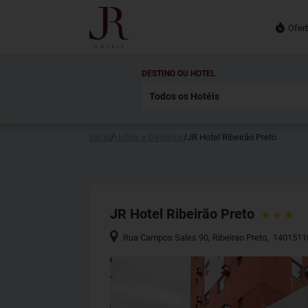
Ofer
DESTINO OU HOTEL
Início
/
Hotéis e Destinos
/
JR Hotel Ribeirão Preto
JR Hotel Ribeirão Preto
Rua Campos Sales 90
,
Ribeirao Preto
,
1401511