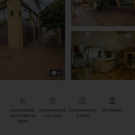
15
Acessibilidade
Estacionamento
Estacionamento
Wifi Gratuito
para Cadeira de
com custo
Gratuito
Rodas