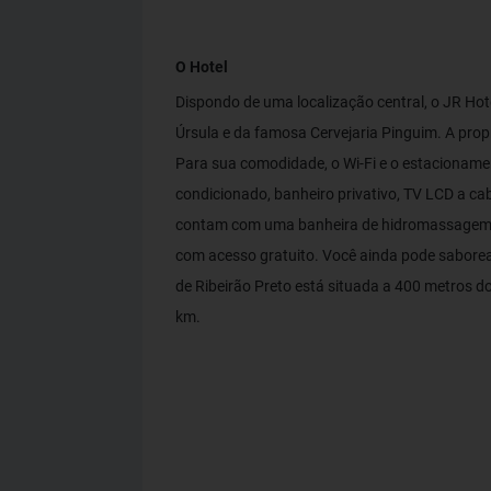
O Hotel
Dispondo de uma localização central, o JR Hot
Úrsula e da famosa Cervejaria Pinguim. A pro
Para sua comodidade, o Wi-Fi e o estacionamen
condicionado, banheiro privativo, TV LCD a ca
contam com uma banheira de hidromassagem e 
com acesso gratuito. Você ainda pode saborea
de Ribeirão Preto está situada a 400 metros do
km.