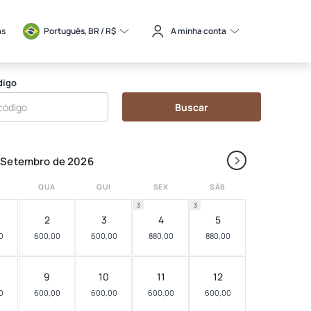
as
Português, BR / 
R$
A minha conta
digo
Buscar
›
Setembro de 2026
QUA
QUI
SEX
SÁB
3
3
2
3
4
5
0
600,00
600,00
880,00
880,00
9
10
11
12
0
600,00
600,00
600,00
600,00