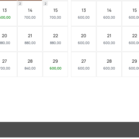
2
2
13
14
15
13
14
15
600,00
700,00
700,00
600,00
600,00
600,0
20
21
22
20
21
22
880,00
880,00
880,00
600,00
600,00
600,0
27
28
29
27
28
29
700,00
840,00
600,00
600,00
600,00
600,0