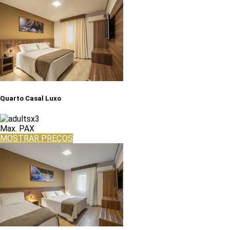
Quarto Casal Luxo
x3
Max. PAX
MOSTRAR PREÇOS