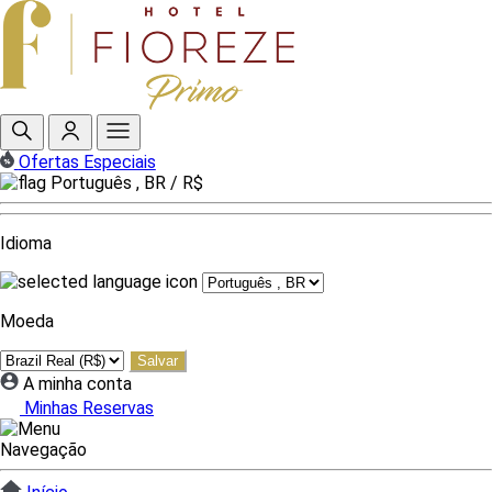
Ofertas Especiais
Português , BR /
R$
Idioma
Moeda
Salvar
A minha conta
Minhas Reservas
Navegação