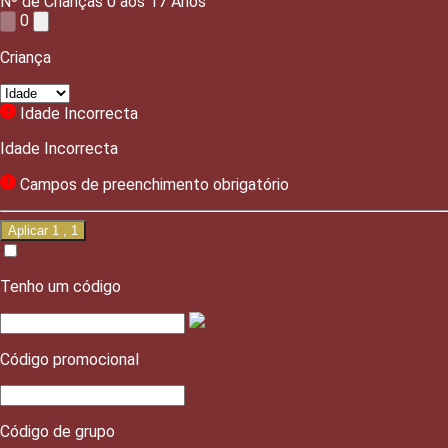
Nº de Crianças
0 aos
17
Anos
0
Criança
Idade Incorrecta
Idade Incorrecta
Campos de preenchimento obrigatório
Aplicar
1
,
1
Tenho um código
Código promocional
Código de grupo