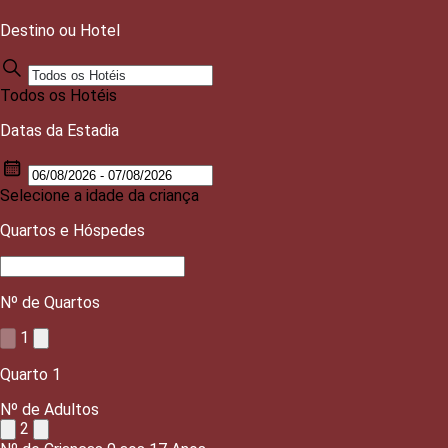
Destino ou Hotel
Todos os Hotéis
Datas da Estadia
Selecione a idade da criança
Quartos e Hóspedes
Nº de Quartos
1
Quarto
1
Nº de Adultos
2