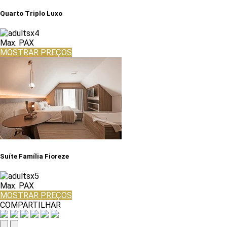
Quarto Triplo Luxo
x4
Max. PAX
MOSTRAR PREÇOS
Suíte Família Fioreze
x5
Max. PAX
MOSTRAR PREÇOS
COMPARTILHAR