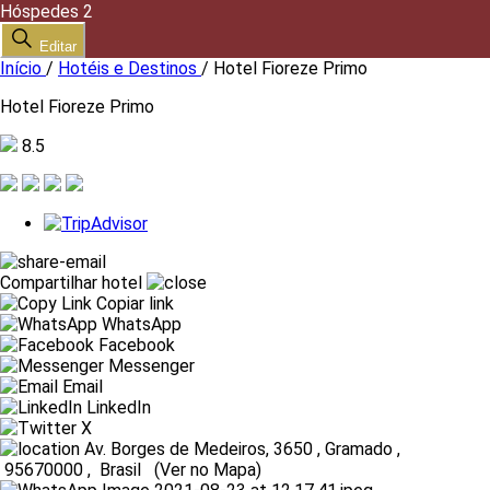
Hóspedes
2
Editar
Início
/
Hotéis e Destinos
/
Hotel Fioreze Primo
Hotel Fioreze Primo
8.5
Compartilhar hotel
Copiar link
WhatsApp
Facebook
Messenger
Email
LinkedIn
X
Av. Borges de Medeiros, 3650
,
Gramado
,
95670000
,
Brasil
(
Ver no Mapa
)