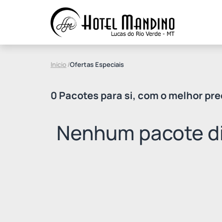
Início
/
Ofertas Especiais
0 Pacotes para si, com o melhor pre
Nenhum pacote di