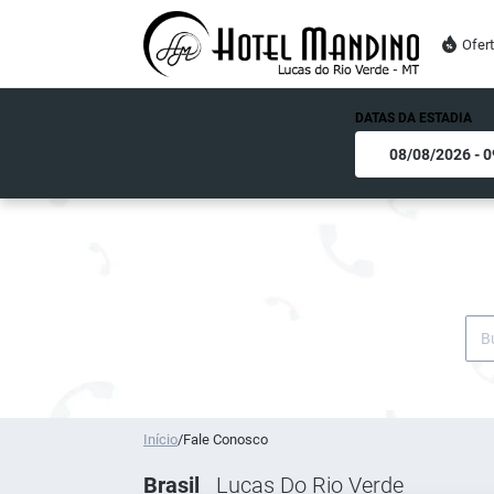
Ofer
DATAS DA ESTADIA
Início
/
Fale Conosco
Brasil
Lucas Do Rio Verde