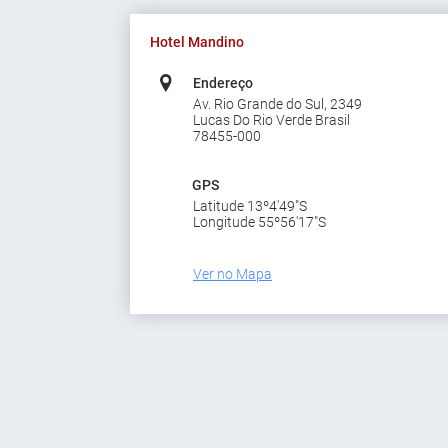
Hotel Mandino
Endereço
Av. Rio Grande do Sul, 2349
Lucas Do Rio Verde Brasil
78455-000
GPS
Latitude 13º4'49"S
Longitude 55º56'17"S
Ver no Mapa