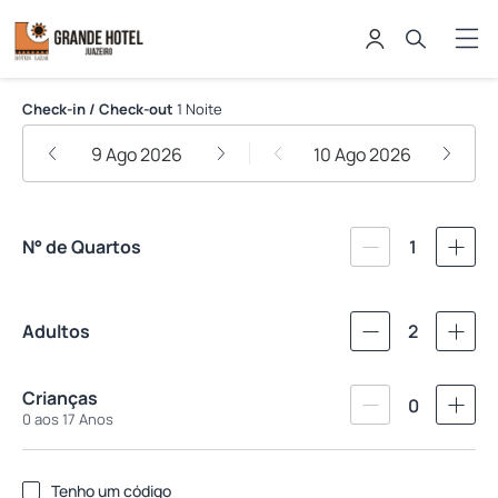
Grande Hotel de Juazeiro
Check-in / Check-out
1 Noite
9 Ago 2026
10 Ago 2026
N° de Quartos
1
Adultos
2
Crianças
0
0 aos 17 Anos
Tenho um código