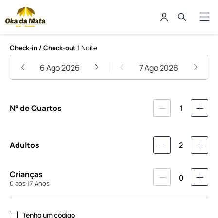
Hotel Pousada Oka da Mata
Check-in / Check-out
1 Noite
6 Ago 2026
7 Ago 2026
N° de Quartos
1
Adultos
2
Crianças
0
0 aos 17 Anos
Tenho um código