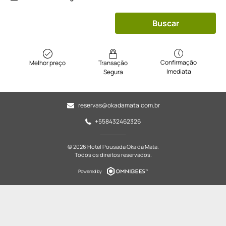
Buscar
Confirmação
Melhor preço
Transação
Imediata
Segura
reservas@okadamata.com.br
+558432462326
© 2026 Hotel Pousada Oka da Mata.
Todos os direitos reservados.
Powered by