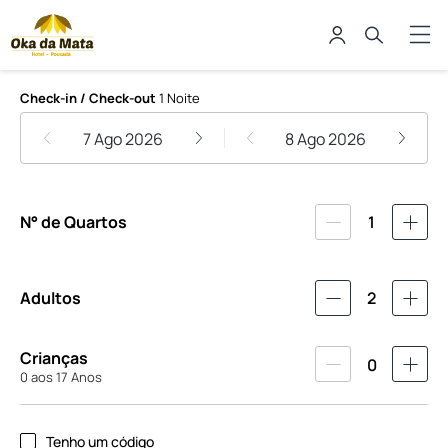
Hotel Pousada Oka da Mata
Check-in / Check-out
1 Noite
7 Ago 2026
8 Ago 2026
N° de Quartos
1
Adultos
2
Crianças
0
0 aos 17 Anos
Tenho um código