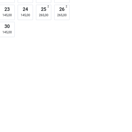
2
2
23
24
25
26
145,00
145,00
265,00
265,00
30
145,00