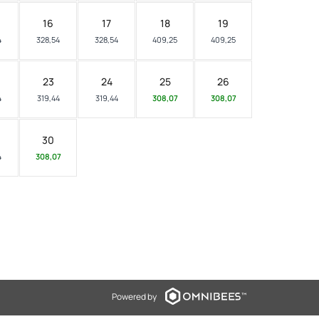
16
17
18
19
4
328,54
328,54
409,25
409,25
23
24
25
26
4
319,44
319,44
308,07
308,07
30
4
308,07
Powered by