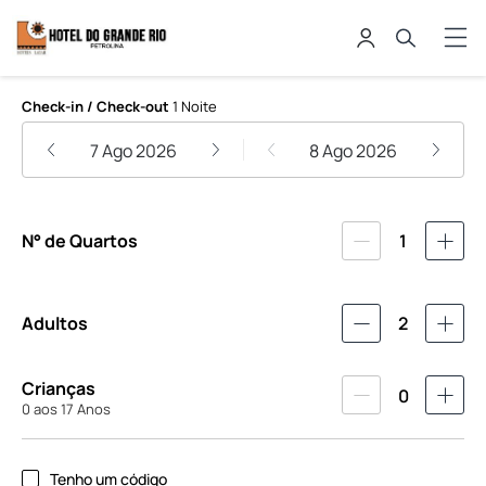
Hotel do Grande Rio
Check-in / Check-out
1 Noite
7 Ago 2026
8 Ago 2026
N° de Quartos
1
Adultos
2
Crianças
0
0 aos 17 Anos
Tenho um código