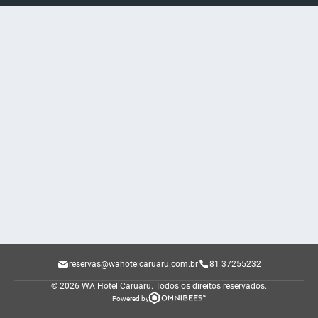
reservas@wahotelcaruaru.com.br
81 37255232
© 2026 WA Hotel Caruaru.
Todos os direitos reservados.
Powered by